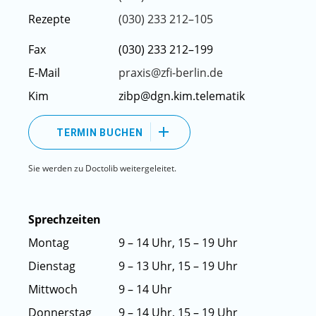
Rezepte
(030) 233 212–105
Fax
(030) 233 212–199
E-Mail
praxis@zfi-berlin.de
Kim
zibp@dgn.kim.telematik
TERMIN BUCHEN
Sie werden zu Doctolib weitergeleitet.
Sprechzeiten
Montag
9 – 14 Uhr, 15 – 19 Uhr
Dienstag
9 – 13 Uhr, 15 – 19 Uhr
Mittwoch
9 – 14 Uhr
Donnerstag
9 – 14 Uhr, 15 – 19 Uhr