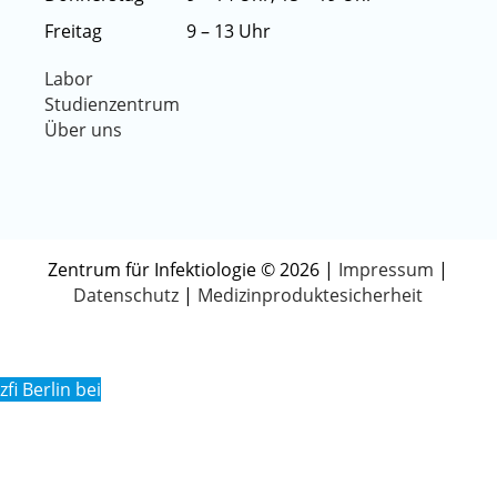
Freitag
9 – 13 Uhr
Labor
Studienzentrum
Über uns
Zentrum für Infektiologie © 2026 |
Impressum
|
Datenschutz
|
Medizinproduktesicherheit
Anfrage stellen.
zfi Berlin bei