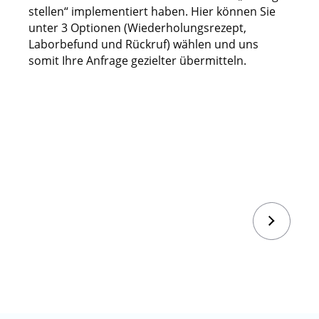
stellen“ implementiert haben. Hier können Sie
unter 3 Optionen (Wiederholungsrezept,
Laborbefund und Rückruf) wählen und uns
somit Ihre Anfrage gezielter übermitteln.